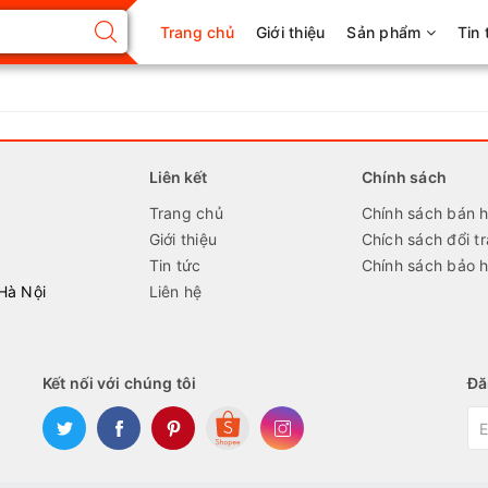
Trang chủ
Giới thiệu
Sản phẩm
Tin 
Liên kết
Chính sách
Trang chủ
Chính sách bán 
Giới thiệu
Chích sách đổi tr
Tin tức
Chính sách bảo 
Hà Nội
Liên hệ
Kết nối với chúng tôi
Đă